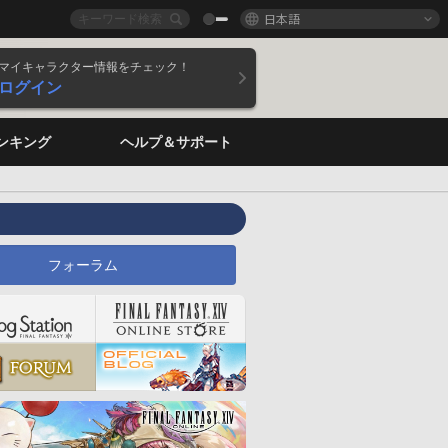
日本語
マイキャラクター情報をチェック！
ログイン
ンキング
ヘルプ＆サポート
フォーラム