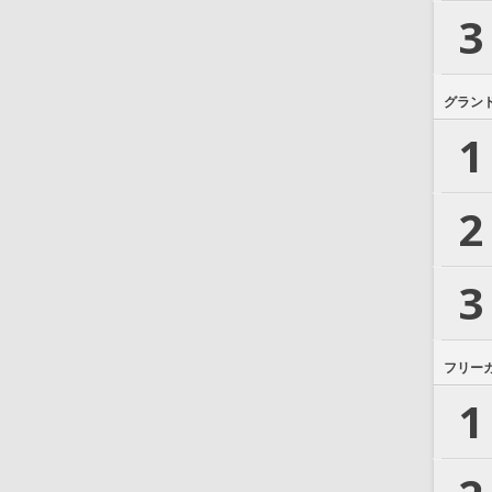
3
グラン
1
2
3
フリー
1