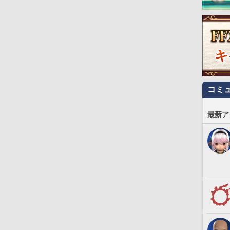
コミ
最新ア