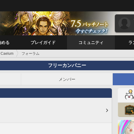
始める
プレイガイド
コミュニティ
ラ
Caelum
フォーラム
フリーカンパニー
メンバー