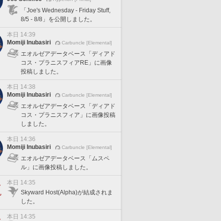
「Joe's Wednesday - Friday Stuff,
8/5 - 8/8」を公開しました。
本日 14:39
Momiji Inubasiri
Carbuncle [Elemental]
エオルゼアデータベース「ディアド
コス・プラニスフィアRE」に画像
投稿しました。
本日 14:38
Momiji Inubasiri
Carbuncle [Elemental]
エオルゼアデータベース「ディアド
コス・プラニスフィア」に画像投稿
しました。
本日 14:36
Momiji Inubasiri
Carbuncle [Elemental]
エオルゼアデータベース「ムスペ
ル」に画像投稿しました。
本日 14:35
Skyward Host(Alpha)が結成されま
した。
本日 14:35