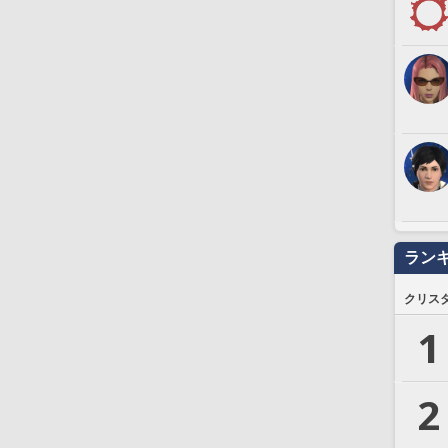
ラン
クリス
1
2