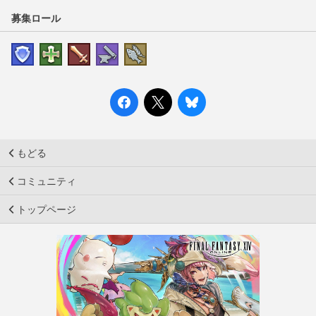
募集ロール
もどる
コミュニティ
トップページ