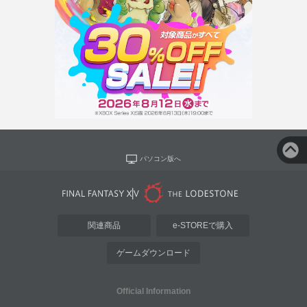
パソコン版へ
関連商品
e-STOREで購入
ゲームダウンロード
Official Information