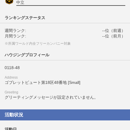
中立
ランキングステータス
週間ランク:
--位（前週）
月間ランク:
--位（前月）
※所属ワールド内全フリーカンパニー対象
ハウジングプロフィール
0118-48
Address
ゴブレットビュート第18区48番地 [Small]
Greeting
グリーティングメッセージが設定されていません。
活動状況
活動日