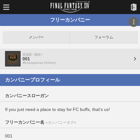
フリーカンパニー
メンバー
フォーラム
黒渦団 <盟友>
001
Sargatanas [Aether]
カンパニープロフィール
カンパニースローガン
If you just need a place to stay for FC buffs, that's us!
フリーカンパニー名
«カンパニータグ»
001