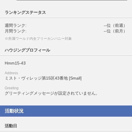
ランキングステータス
週間ランク:
--位（前週）
月間ランク:
--位（前月）
※所属ワールド内全フリーカンパニー対象
ハウジングプロフィール
Hmm15-43
Address
ミスト・ヴィレッジ第15区43番地 [Small]
Greeting
グリーティングメッセージが設定されていません。
活動状況
活動日