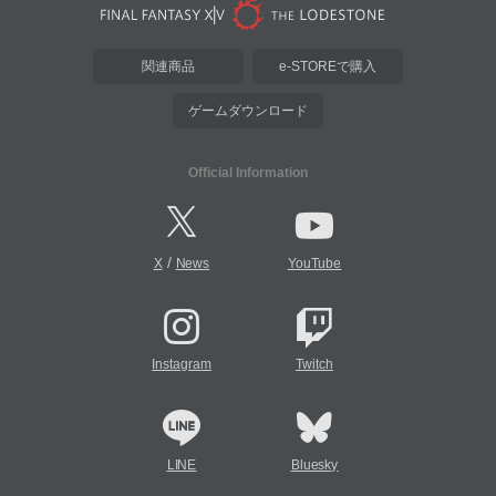
関連商品
e-STOREで購入
ゲームダウンロード
Official Information
/
X
News
YouTube
Instagram
Twitch
LINE
Bluesky