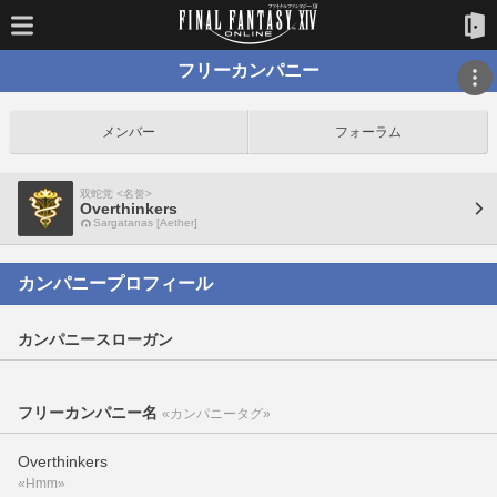
フリーカンパニー
メンバー
フォーラム
双蛇党 <名誉>
Overthinkers
Sargatanas [Aether]
カンパニープロフィール
カンパニースローガン
フリーカンパニー名
«カンパニータグ»
Overthinkers
«Hmm»