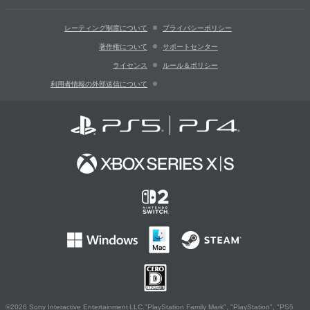
レーティング制度について
プライバシーポリシー
著作権について
サポートセンター
ライセンス
ルール＆ポリシー
利用者情報の外部送信について
©2026 Sony Interactive Entertainment LLC."PlayStation Family Mark", "PlayStation", "PS5