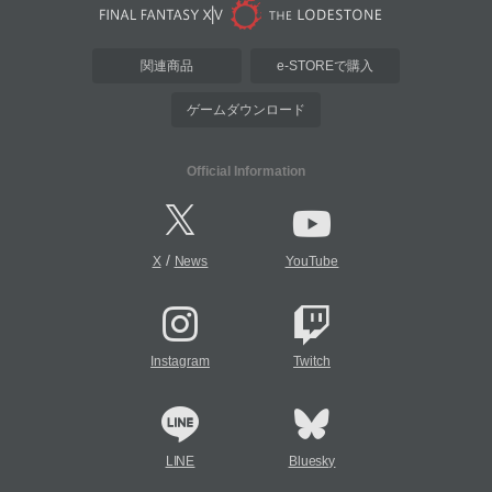
関連商品
e-STOREで購入
ゲームダウンロード
Official Information
/
X
News
YouTube
Instagram
Twitch
LINE
Bluesky