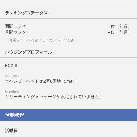
ランキングステータス
週間ランク:
--位（前週）
月間ランク:
--位（前月）
※所属ワールド内全フリーカンパニー対象
ハウジングプロフィール
FC2-8
Address
ラベンダーベッド第2区8番地 [Small]
Greeting
グリーティングメッセージが設定されていません。
活動状況
活動日