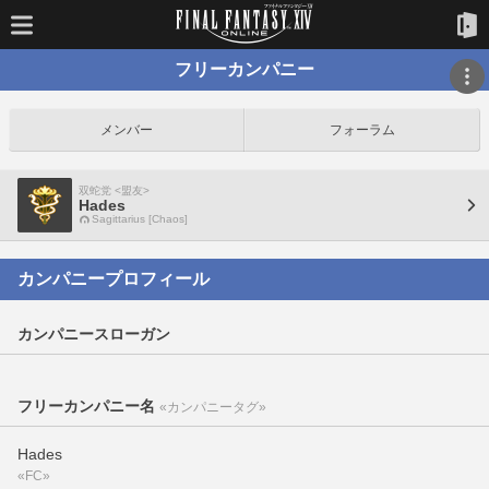
フリーカンパニー
メンバー
フォーラム
双蛇党 <盟友>
Hades
Sagittarius [Chaos]
カンパニープロフィール
カンパニースローガン
フリーカンパニー名
«カンパニータグ»
Hades
«FC»