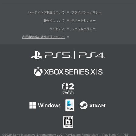
レーティング制度について
プライバシーポリシー
著作権について
サポートセンター
ライセンス
ルール＆ポリシー
利用者情報の外部送信について
©2026 Sony Interactive Entertainment LLC."PlayStation Family Mark", "PlayStation", "PS5