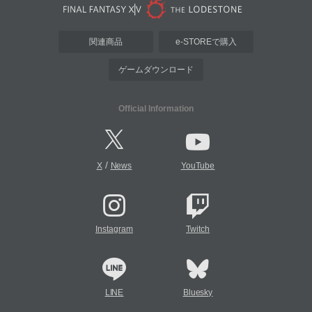
関連商品
e-STOREで購入
ゲームダウンロード
Official Information
/
X
News
YouTube
Instagram
Twitch
LINE
Bluesky