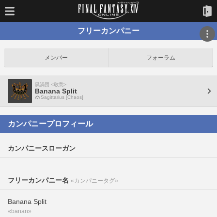
フリーカンパニー
メンバー
フォーラム
黒渦団 <敬意>
Banana Split
Sagittarius [Chaos]
カンパニープロフィール
カンパニースローガン
フリーカンパニー名
«カンパニータグ»
Banana Split
«banan»