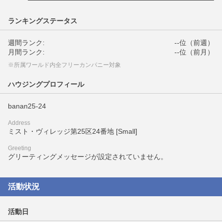
ランキングステータス
週間ランク:
--位（前週）
月間ランク:
--位（前月）
※所属ワールド内全フリーカンパニー対象
ハウジングプロフィール
banan25-24
Address
ミスト・ヴィレッジ第25区24番地 [Small]
Greeting
グリーティングメッセージが設定されていません。
活動状況
活動日