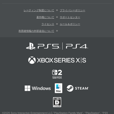
レーティング制度について
プライバシーポリシー
著作権について
サポートセンター
ライセンス
ルール＆ポリシー
利用者情報の外部送信について
©2026 Sony Interactive Entertainment LLC."PlayStation Family Mark", "PlayStation", "PS5