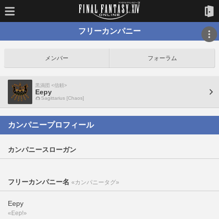
フリーカンパニー
メンバー
フォーラム
黒渦団 <信頼>
Eepy
Sagittarius [Chaos]
カンパニープロフィール
カンパニースローガン
フリーカンパニー名
«カンパニータグ»
Eepy
«Eep!»