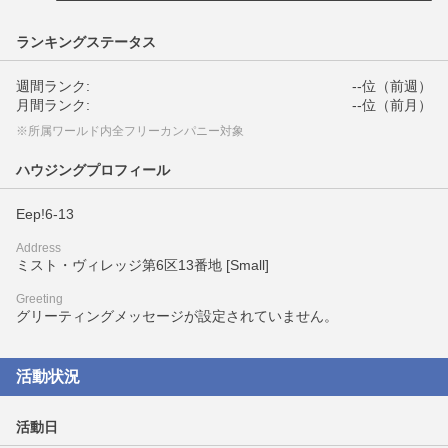
ランキングステータス
週間ランク:
--位（前週）
月間ランク:
--位（前月）
※所属ワールド内全フリーカンパニー対象
ハウジングプロフィール
Eep!6-13
Address
ミスト・ヴィレッジ第6区13番地 [Small]
Greeting
グリーティングメッセージが設定されていません。
活動状況
活動日