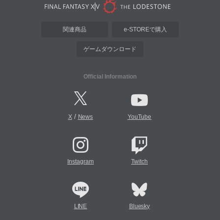
関連商品
e-STOREで購入
ゲームダウンロード
Official Information
/
X
News
YouTube
Instagram
Twitch
LINE
Bluesky