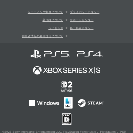
レーティング制度について
プライバシーポリシー
著作権について
サポートセンター
ライセンス
ルール＆ポリシー
利用者情報の外部送信について
©2026 Sony Interactive Entertainment LLC."PlayStation Family Mark", "PlayStation", "PS5