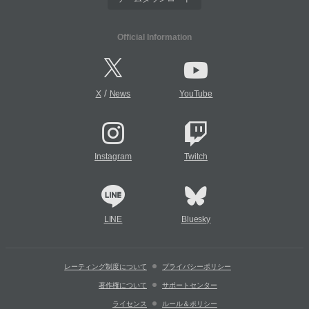
Official Information
/
X
News
YouTube
Instagram
Twitch
LINE
Bluesky
レーティング制度について
プライバシーポリシー
著作権について
サポートセンター
ライセンス
ルール＆ポリシー