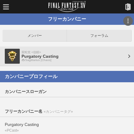
フリーカンパニー
メンバー
フォーラム
双蛇党 <信頼>
Purgatory Casting
Sagittarius [Chaos]
カンパニープロフィール
カンパニースローガン
フリーカンパニー名
«カンパニータグ»
Purgatory Casting
«PCast»