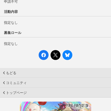
申請不可
活動内容
指定なし
募集ロール
指定なし
もどる
コミュニティ
トップページ