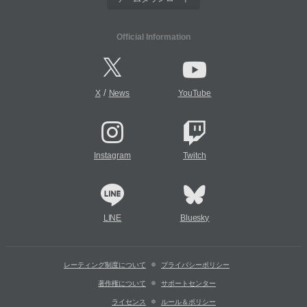
Official Information
/
X
News
YouTube
Instagram
Twitch
LINE
Bluesky
レーティング制度について
プライバシーポリシー
著作権について
サポートセンター
ライセンス
ルール＆ポリシー