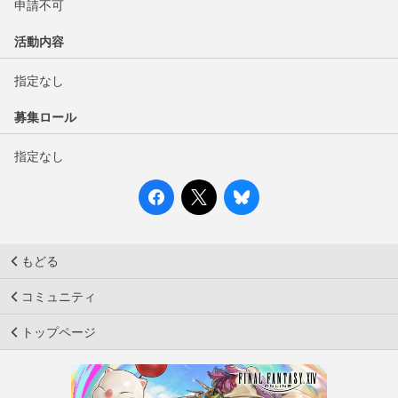
申請不可
活動内容
指定なし
募集ロール
指定なし
もどる
コミュニティ
トップページ