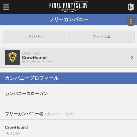
フリーカンパニー
メンバー
フォーラム
双蛇党 <中立>
CrowHound
Sagittarius [Chaos]
カンパニープロフィール
カンパニースローガン
フリーカンパニー名
«カンパニータグ»
CrowHound
«CROW»