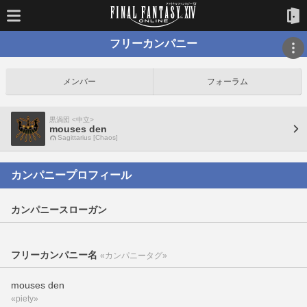
フリーカンパニー
メンバー
フォーラム
黒渦団 <中立>
mouses den
Sagittarius [Chaos]
カンパニープロフィール
カンパニースローガン
フリーカンパニー名
«カンパニータグ»
mouses den
«piety»