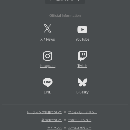
Official Information
/
X
News
YouTube
Instagram
Twitch
LINE
Bluesky
レーティング制度について
プライバシーポリシー
著作権について
サポートセンター
ライセンス
ルール＆ポリシー