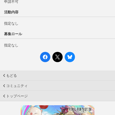
申請不可
活動内容
指定なし
募集ロール
指定なし
もどる
コミュニティ
トップページ