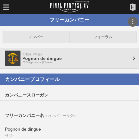
フリーカンパニー
メンバー
フォーラム
不滅隊 <中立>
Pognon de dingue
Sagittarius [Chaos]
カンパニープロフィール
カンパニースローガン
フリーカンパニー名
«カンパニータグ»
Pognon de dingue
«FR»