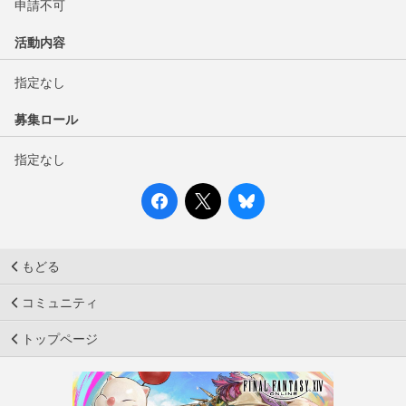
申請不可
活動内容
指定なし
募集ロール
指定なし
もどる
コミュニティ
トップページ