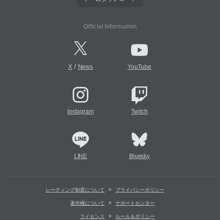
Official Information
/
X
News
YouTube
Instagram
Twitch
LINE
Bluesky
レーティング制度について
プライバシーポリシー
著作権について
サポートセンター
ライセンス
ルール＆ポリシー