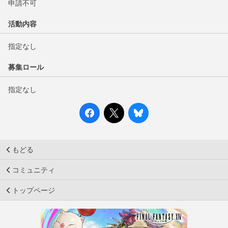
申請不可
活動内容
指定なし
募集ロール
指定なし
もどる
コミュニティ
トップページ