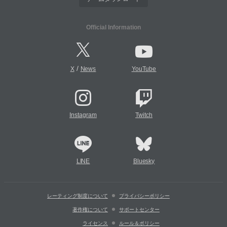
Official Information
/
X
News
YouTube
Instagram
Twitch
LINE
Bluesky
レーティング制度について
プライバシーポリシー
著作権について
サポートセンター
ライセンス
ルール＆ポリシー