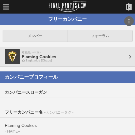
フリーカンパニー
メンバー
フォーラム
双蛇党 <中立>
Flaming Cookies
Sagittarius [Chaos]
カンパニープロフィール
カンパニースローガン
フリーカンパニー名
«カンパニータグ»
Flaming Cookies
«FlAmE»