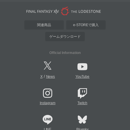
関連商品
e-STOREで購入
ゲームダウンロード
Official Information
/
X
News
YouTube
Instagram
Twitch
LINE
Bluesky