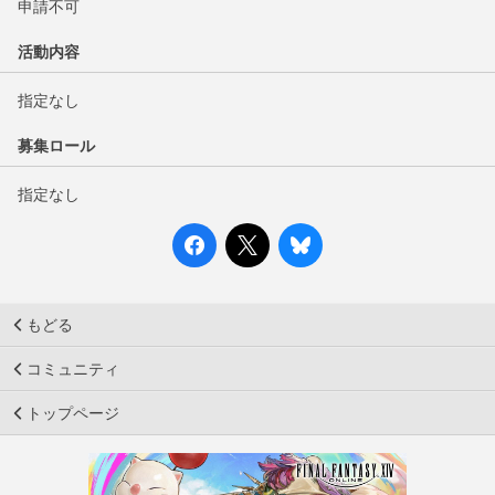
申請不可
活動内容
指定なし
募集ロール
指定なし
もどる
コミュニティ
トップページ