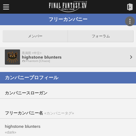
フリーカンパニー
メンバー
フォーラム
黒渦団 <中立>
highstone blunters
Phantom [Chaos]
カンパニープロフィール
カンパニースローガン
フリーカンパニー名
«カンパニータグ»
highstone blunters
«dark»