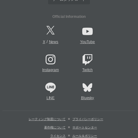
Official Information
/
X
News
YouTube
Instagram
Twitch
LINE
Bluesky
レーティング制度について
プライバシーポリシー
著作権について
サポートセンター
ライセンス
ルール＆ポリシー