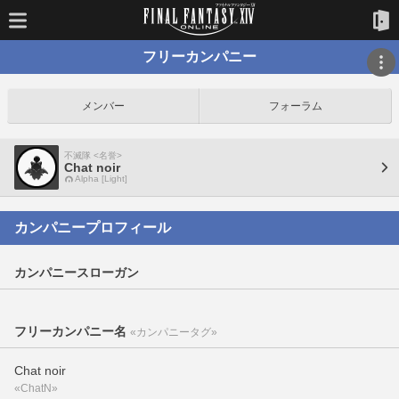
フリーカンパニー
メンバー
フォーラム
不滅隊 <名誉>
Chat noir
Alpha [Light]
カンパニープロフィール
カンパニースローガン
フリーカンパニー名
«カンパニータグ»
Chat noir
«ChatN»