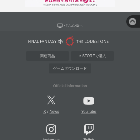
パソコン版へ
関連商品
e-STOREで購入
ゲームダウンロード
Official Information
/
X
News
YouTube