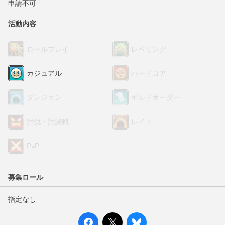
申請不可
活動内容
ロールプレイ
レベリング
カジュアル
ハードコア
ダンジョン
ギルドオーダー
討伐・討滅戦
レイド
PvP
募集ロール
指定なし