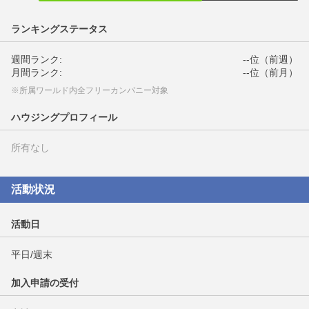
ランキングステータス
週間ランク:
--位（前週）
月間ランク:
--位（前月）
※所属ワールド内全フリーカンパニー対象
ハウジングプロフィール
所有なし
活動状況
活動日
平日/週末
加入申請の受付