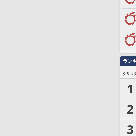
ラン
クリス
1
2
3