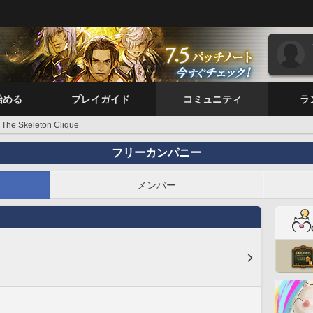
始める
プレイガイド
コミュニティ
ラ
The Skeleton Clique
フリーカンパニー
メンバー