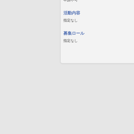
申請不可
活動内容
指定なし
募集ロール
指定なし