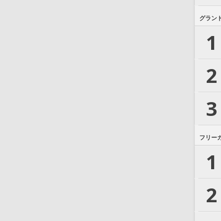
グラン
1
2
3
フリー
1
2