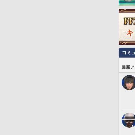
コミ
最新ア