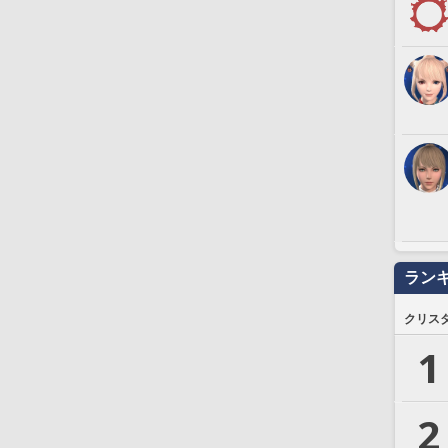
ラン
クリス
1
2