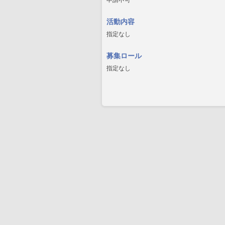
申請不可
活動内容
指定なし
募集ロール
指定なし