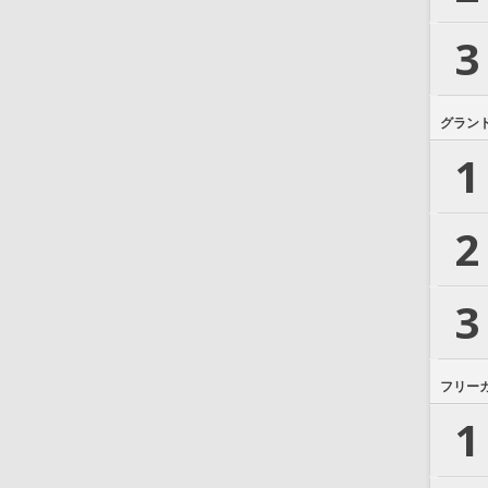
3
グラン
1
2
3
フリー
1