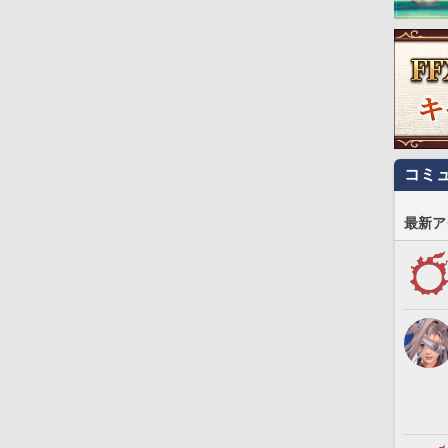
コミ
最新ア