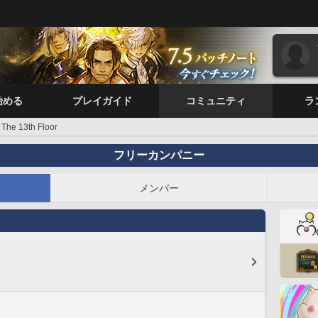
始める
プレイガイド
コミュニティ
ラ
The 13th Floor
フリーカンパニー
メンバー