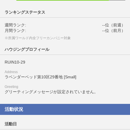
ランキングステータス
週間ランク:
--位（前週）
月間ランク:
--位（前月）
※所属ワールド内全フリーカンパニー対象
ハウジングプロフィール
RUIN10-29
Address
ラベンダーベッド第10区29番地 [Small]
Greeting
グリーティングメッセージが設定されていません。
活動状況
活動日