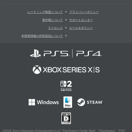
レーティング制度について
プライバシーポリシー
著作権について
サポートセンター
ライセンス
ルール＆ポリシー
利用者情報の外部送信について
©2026 Sony Interactive Entertainment LLC."PlayStation Family Mark", "PlayStation", "PS5