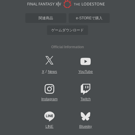
関連商品
e-STOREで購入
ゲームダウンロード
Official Information
/
X
News
YouTube
Instagram
Twitch
LINE
Bluesky