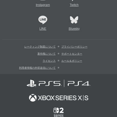
Instagram
Twitch
LINE
Bluesky
レーティング制度について
プライバシーポリシー
著作権について
サポートセンター
ライセンス
ルール＆ポリシー
利用者情報の外部送信について