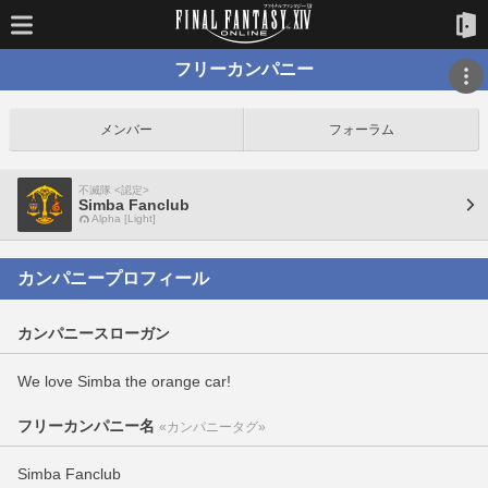
フリーカンパニー
メンバー
フォーラム
不滅隊 <認定>
Simba Fanclub
Alpha [Light]
カンパニープロフィール
カンパニースローガン
We love Simba the orange car!
フリーカンパニー名
«カンパニータグ»
Simba Fanclub