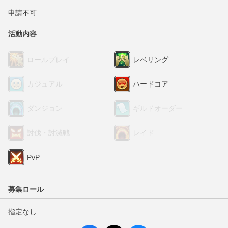
申請不可
活動内容
ロールプレイ
レベリング
カジュアル
ハードコア
ダンジョン
ギルドオーダー
討伐・討滅戦
レイド
PvP
募集ロール
指定なし