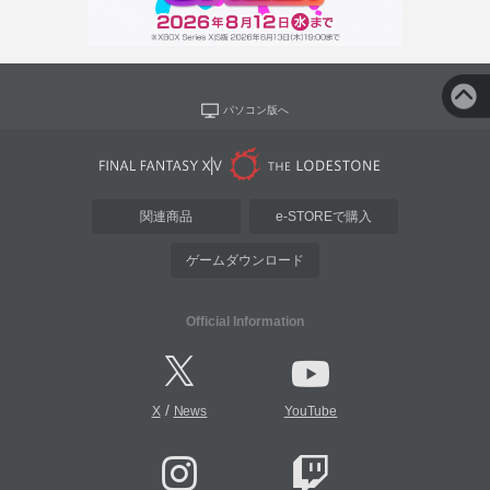
パソコン版へ
関連商品
e-STOREで購入
ゲームダウンロード
Official Information
/
X
News
YouTube