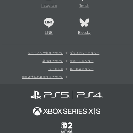
Instagram
Twitch
LINE
Bluesky
レーティング制度について
プライバシーポリシー
著作権について
サポートセンター
ライセンス
ルール＆ポリシー
利用者情報の外部送信について