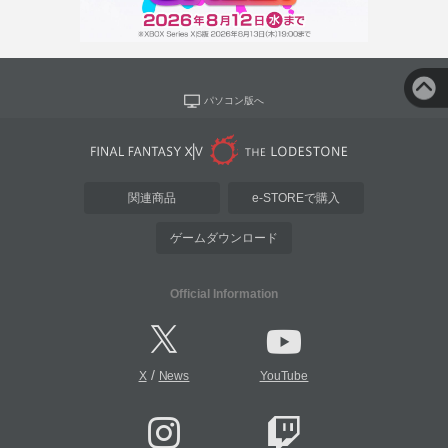
パソコン版へ
関連商品
e-STOREで購入
ゲームダウンロード
Official Information
/
X
News
YouTube