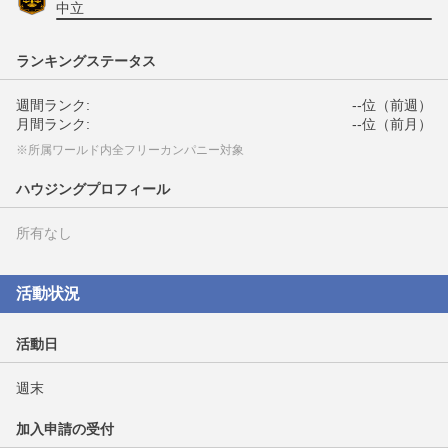
中立
ランキングステータス
週間ランク:
--位（前週）
月間ランク:
--位（前月）
※所属ワールド内全フリーカンパニー対象
ハウジングプロフィール
所有なし
活動状況
活動日
週末
加入申請の受付