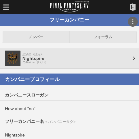
フリーカンパニー
メンバー
フォーラム
黒渦団 <認定>
Nightspire
Raiden [Light]
カンパニープロフィール
カンパニースローガン
How about "no".
フリーカンパニー名
«カンパニータグ»
Nightspire