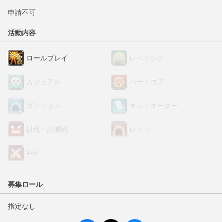
申請不可
活動内容
ロールプレイ
レベリング
カジュアル
ハードコア
ダンジョン
ギルドオーダー
討伐・討滅戦
レイド
PvP
募集ロール
指定なし