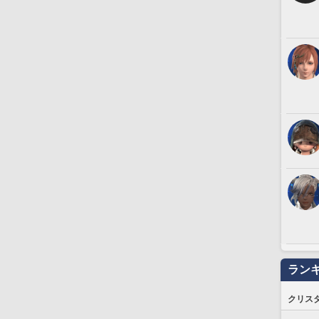
ラン
クリス