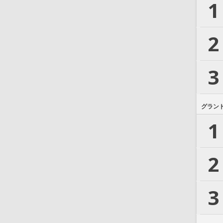
1
2
3
グラン
1
2
3