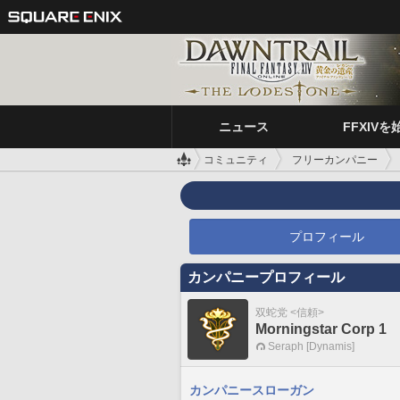
ニュース
FFXIVを
コミュニティ
フリーカンパニー
プロフィール
カンパニープロフィール
双蛇党 <信頼>
Morningstar Corp 1
Seraph [Dynamis]
カンパニースローガン