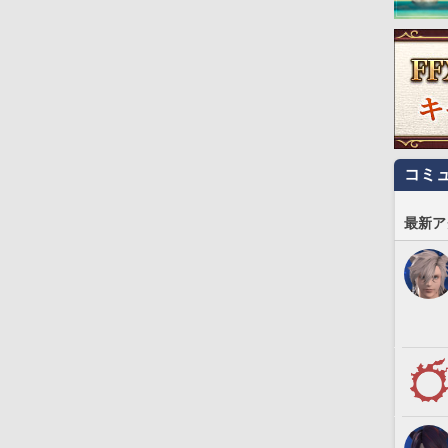
コミ
最新ア