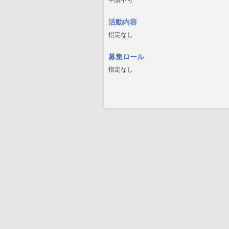
申請不可
活動内容
指定なし
募集ロール
指定なし