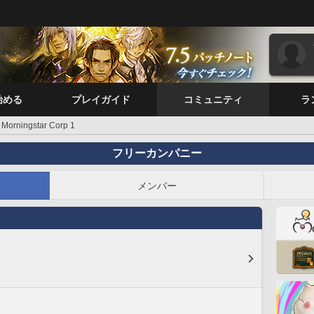
始める
プレイガイド
コミュニティ
ラ
Morningstar Corp 1
フリーカンパニー
メンバー