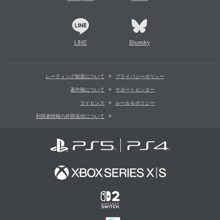
LINE
Bluesky
レーティング制度について
プライバシーポリシー
著作権について
サポートセンター
ライセンス
ルール＆ポリシー
利用者情報の外部送信について