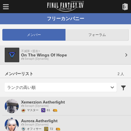
フリーカンパニー
メンバー
フォーラム
不滅隊 <盟友>
On The Wings Of Hope
Seraph [Dynamis]
メンバーリスト
2 人
Xemerzion Aetherlight
Seraph [Dynamis]
マスター
61
Aurora Aetherlight
Seraph [Dynamis]
オフィサー
72