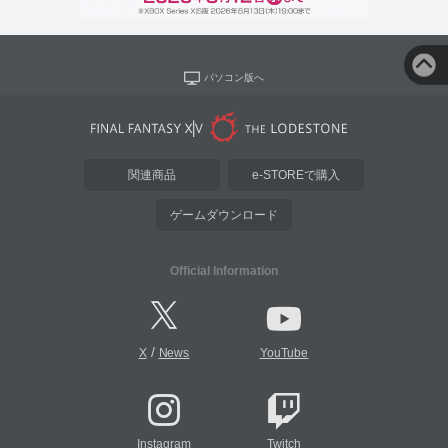
パソコン版へ
関連商品
e-STOREで購入
ゲームダウンロード
Official Information
/
X
News
YouTube
Instagram
Twitch