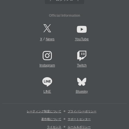
Official Information
/
X
News
YouTube
Instagram
Twitch
LINE
Bluesky
レーティング制度について
プライバシーポリシー
著作権について
サポートセンター
ライセンス
ルール＆ポリシー