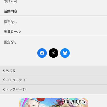
申請不可
活動内容
指定なし
募集ロール
指定なし
もどる
コミュニティ
トップページ