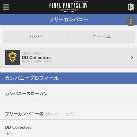
フリーカンパニー
メンバー
フォーラム
双蛇党 <中立>
DD Collectors
Seraph [Dynamis]
カンパニープロフィール
カンパニースローガン
フリーカンパニー名
«カンパニータグ»
DD Collectors
«DC»