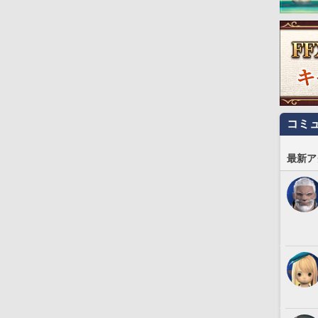
コミ
最新ア