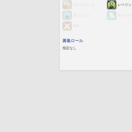
ロールプレイ
レベリン
ダンジョン
ギルドオ
PvP
募集ロール
指定なし