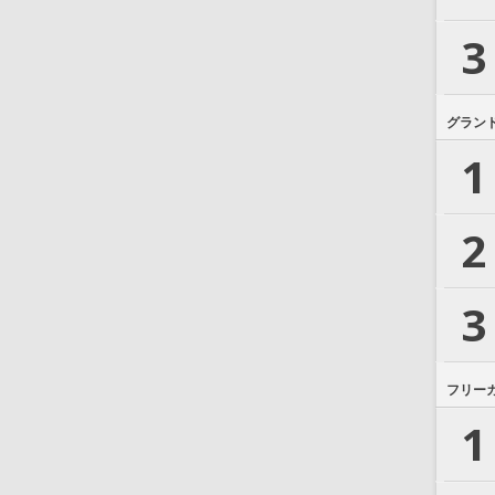
3
グラン
1
2
3
フリー
1