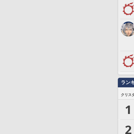
ラン
クリス
1
2