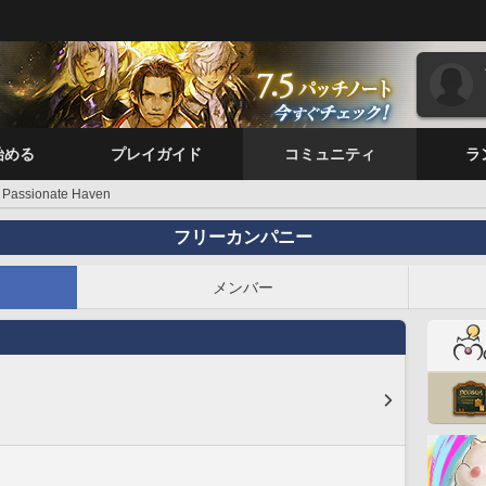
始める
プレイガイド
コミュニティ
ラ
Passionate Haven
フリーカンパニー
メンバー