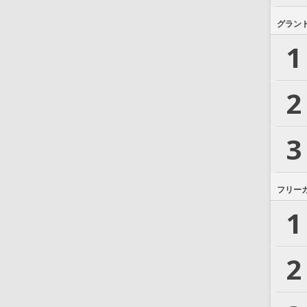
グラン
1
2
3
フリー
1
2