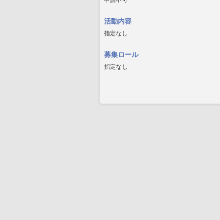
申請不可
活動内容
指定なし
募集ロール
指定なし