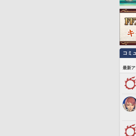
コミ
最新ア