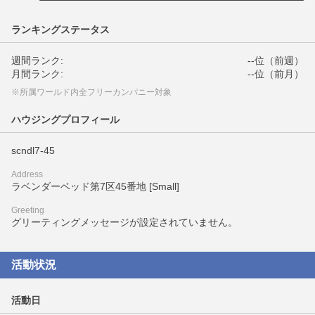
ランキングステータス
週間ランク:
--位（前週）
月間ランク:
--位（前月）
※所属ワールド内全フリーカンパニー対象
ハウジングプロフィール
scndl7-45
Address
ラベンダーベッド第7区45番地 [Small]
Greeting
グリーティングメッセージが設定されていません。
活動状況
活動日