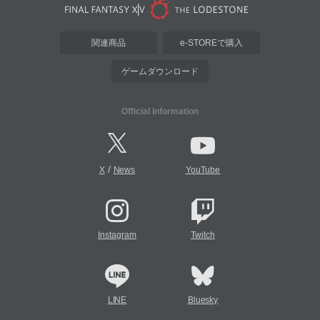
関連商品
e-STOREで購入
ゲームダウンロード
Official Information
/
X
News
YouTube
Instagram
Twitch
LINE
Bluesky