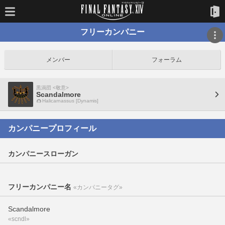
フリーカンパニー
メンバー
フォーラム
黒渦団 <敬意>
Scandalmore
Halicarnassus [Dynamis]
カンパニープロフィール
カンパニースローガン
フリーカンパニー名
«カンパニータグ»
Scandalmore
«scndl»