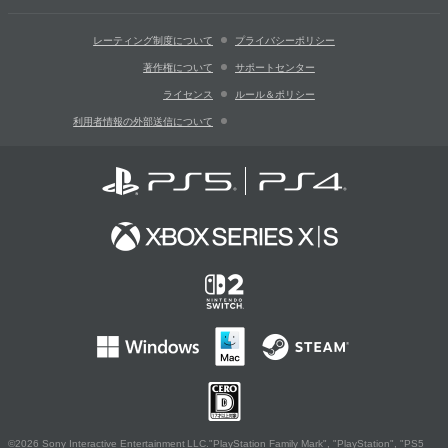
レーティング制度について
プライバシーポリシー
著作権について
サポートセンター
ライセンス
ルール＆ポリシー
利用者情報の外部送信について
©2026 Sony Interactive Entertainment LLC."PlayStation Family Mark", "PlayStation", "PS5