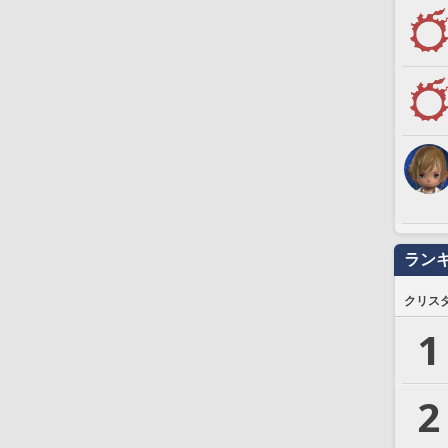
ラン
クリス
1
2