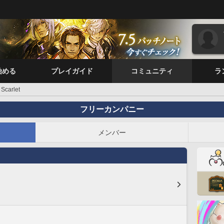
始める
プレイガイド
コミュニティ
ラ
Scarlet
フリーカンパニー
メンバー