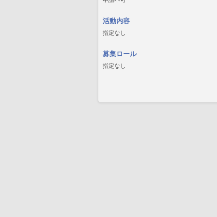
申請不可
活動内容
指定なし
募集ロール
指定なし