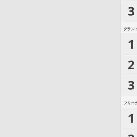
3
グラン
1
2
3
フリー
1