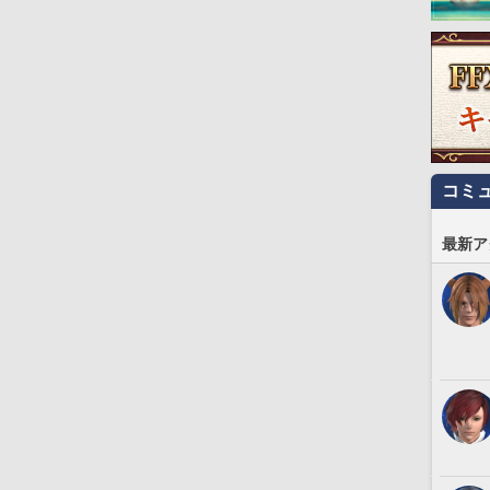
コミ
最新ア