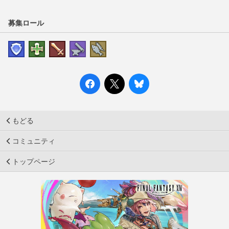
募集ロール
もどる
コミュニティ
トップページ