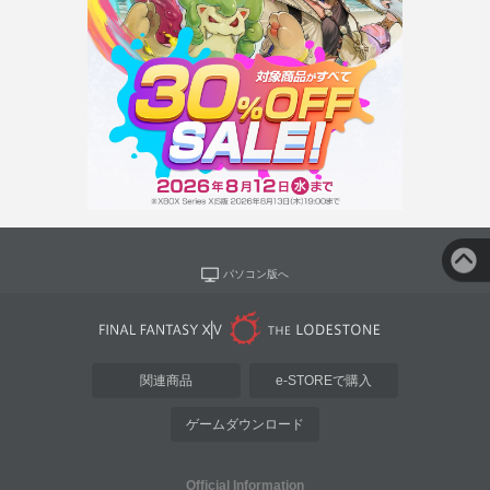
パソコン版へ
関連商品
e-STOREで購入
ゲームダウンロード
Official Information