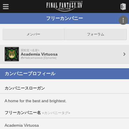
フリーカンパニー
メンバー
フォーラム
双蛇党 <名誉>
Academia Virtuosa
Halicarnassus [Dynamis]
カンパニープロフィール
カンパニースローガン
A home for the best and brightest.
フリーカンパニー名
«カンパニータグ»
Academia Virtuosa