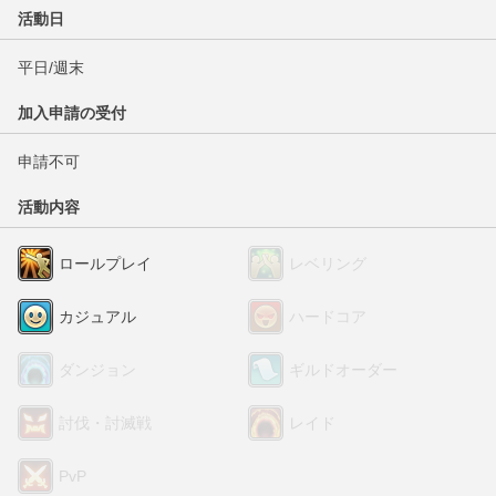
活動日
平日/週末
加入申請の受付
申請不可
活動内容
ロールプレイ
レベリング
カジュアル
ハードコア
ダンジョン
ギルドオーダー
討伐・討滅戦
レイド
PvP