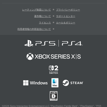
レーティング制度について
プライバシーポリシー
著作権について
サポートセンター
ライセンス
ルール＆ポリシー
利用者情報の外部送信について
©2026 Sony Interactive Entertainment LLC."PlayStation Family Mark", "PlayStation", "PS5