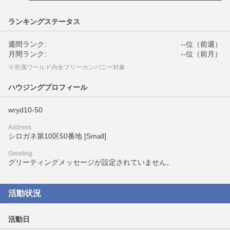
ランキングステータス
週間ランク:
--位（前週）
月間ランク:
--位（前月）
※所属ワールド内全フリーカンパニー対象
ハウジングプロフィール
wryd10-50
Address
シロガネ第10区50番地 [Small]
Greeting
グリーティングメッセージが設定されていません。
活動状況
活動日