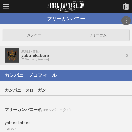
フリーカンパニー
メンバー
フォーラム
黒渦団 <信頼>
yaburekabure
Maduin [Dynamis]
カンパニープロフィール
カンパニースローガン
フリーカンパニー名
«カンパニータグ»
yaburekabure
«wryd»