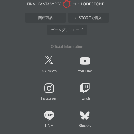
関連商品
e-STOREで購入
ゲームダウンロード
Official Information
/
X
News
YouTube
Instagram
Twitch
LINE
Bluesky