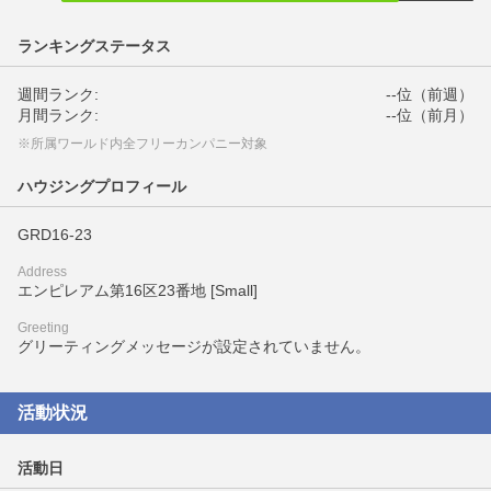
ランキングステータス
週間ランク:
--位（前週）
月間ランク:
--位（前月）
※所属ワールド内全フリーカンパニー対象
ハウジングプロフィール
GRD16-23
Address
エンピレアム第16区23番地 [Small]
Greeting
グリーティングメッセージが設定されていません。
活動状況
活動日