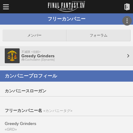
フリーカンパニー
メンバー
フォーラム
不滅隊 <信頼>
Greedy Grinders
Cuchulainn [Dynamis]
カンパニープロフィール
カンパニースローガン
フリーカンパニー名
«カンパニータグ»
Greedy Grinders
«GRD»