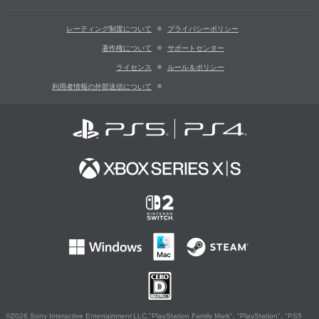
レーティング制度について
プライバシーポリシー
著作権について
サポートセンター
ライセンス
ルール＆ポリシー
利用者情報の外部送信について
©2026 Sony Interactive Entertainment LLC."PlayStation Family Mark", "PlayStation", "PS5