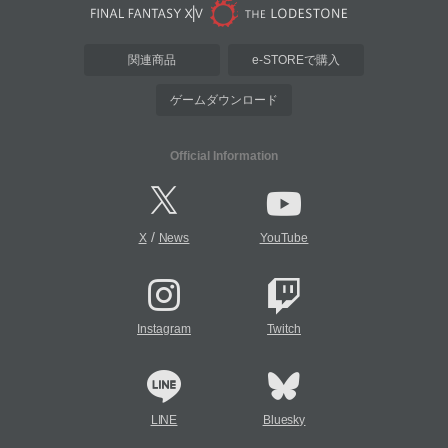
関連商品
e-STOREで購入
ゲームダウンロード
Official Information
/
X
News
YouTube
Instagram
Twitch
LINE
Bluesky