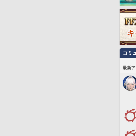
コミ
最新ア