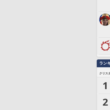
ラン
クリス
1
2