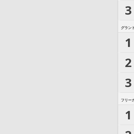
3
グラン
1
2
3
フリー
1