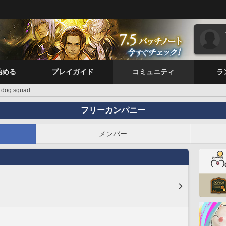
始める
プレイガイド
コミュニティ
ラ
dog squad
フリーカンパニー
メンバー