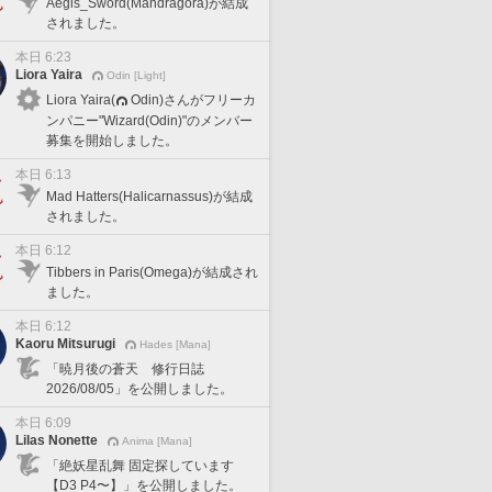
Aegis_Sword(Mandragora)が結成
されました。
本日 6:23
Liora Yaira
Odin [Light]
Liora Yaira(
Odin)さんがフリーカ
ンパニー"Wizard(Odin)"のメンバー
募集を開始しました。
本日 6:13
Mad Hatters(Halicarnassus)が結成
されました。
本日 6:12
Tibbers in Paris(Omega)が結成され
ました。
本日 6:12
Kaoru Mitsurugi
Hades [Mana]
「暁月後の蒼天 修行日誌
2026/08/05」を公開しました。
本日 6:09
Lilas Nonette
Anima [Mana]
「絶妖星乱舞 固定探しています
【D3 P4〜】」を公開しました。