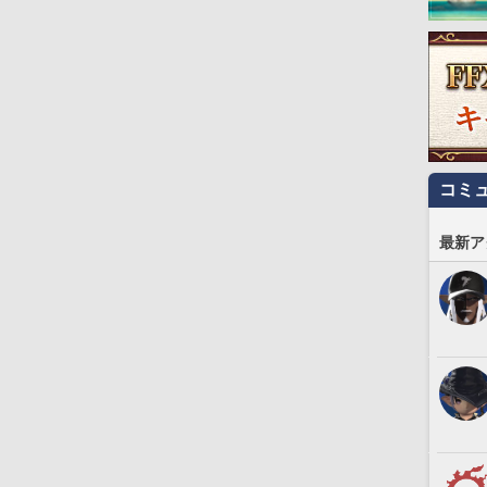
コミ
最新ア