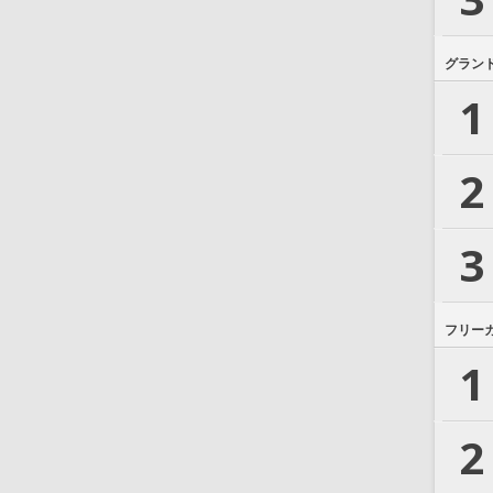
グラン
1
2
3
フリー
1
2