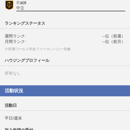
不滅隊
中立
ランキングステータス
週間ランク:
--位（前週）
月間ランク:
--位（前月）
※所属ワールド内全フリーカンパニー対象
ハウジングプロフィール
所有なし
活動状況
活動日
平日/週末