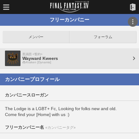
フリーカンパニー
メンバー
フォーラム
黒渦団 <誓約>
Wayward Kweers
Kraken [Dynamis]
カンパニープロフィール
カンパニースローガン
The Lodge is a LGBT+ Fc, Looking for folks new and old.
Come find your [Home] with us :)
フリーカンパニー名
«カンパニータグ»