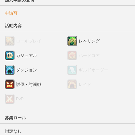
加入申請の受付
申請可
活動内容
ロールプレイ
レベリング
カジュアル
ハードコア
ダンジョン
ギルドオーダー
討伐・討滅戦
レイド
PvP
募集ロール
指定なし