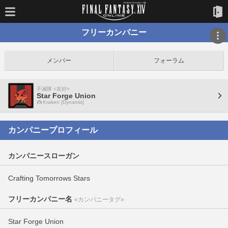
フリーカンパニー
メンバー
フォーラム
不滅隊 <友好>
Star Forge Union
Kraken [Dynamis]
カンパニープロフィール
カンパニースローガン
Crafting Tomorrows Stars
フリーカンパニー名
«カンパニータグ»
Star Forge Union