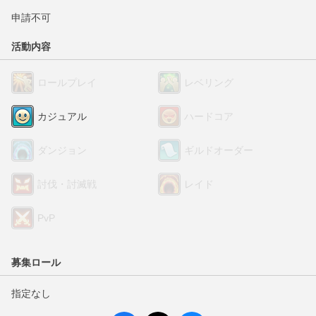
申請不可
活動内容
ロールプレイ
レベリング
カジュアル
ハードコア
ダンジョン
ギルドオーダー
討伐・討滅戦
レイド
PvP
募集ロール
指定なし