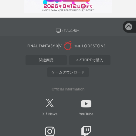
パソコン版へ
関連商品
e-STOREで購入
ゲームダウンロード
Official Information
/
X
News
YouTube