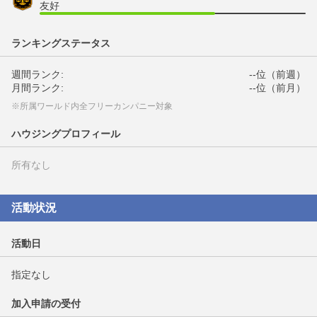
友好
ランキングステータス
週間ランク:
--位（前週）
月間ランク:
--位（前月）
※所属ワールド内全フリーカンパニー対象
ハウジングプロフィール
所有なし
活動状況
活動日
指定なし
加入申請の受付