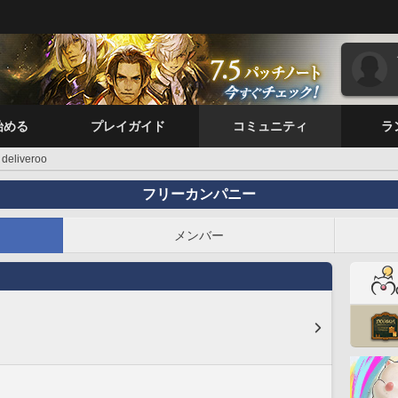
始める
プレイガイド
コミュニティ
ラ
deliveroo
フリーカンパニー
メンバー