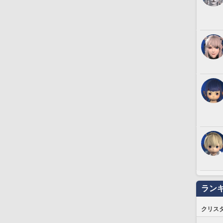
ラン
クリス