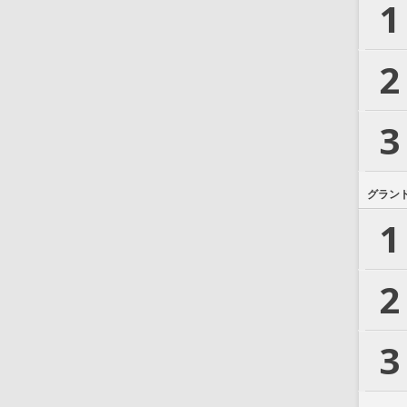
1
2
3
グラン
1
2
3