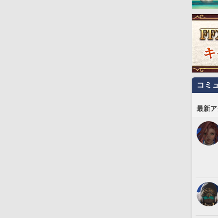
コミ
最新ア