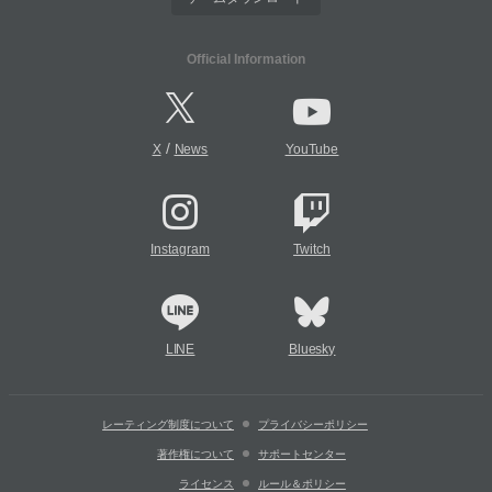
Official Information
/
X
News
YouTube
Instagram
Twitch
LINE
Bluesky
レーティング制度について
プライバシーポリシー
著作権について
サポートセンター
ライセンス
ルール＆ポリシー