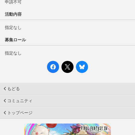
申請不可
活動内容
指定なし
募集ロール
指定なし
もどる
コミュニティ
トップページ