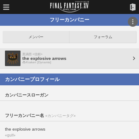
フリーカンパニー
メンバー
フォーラム
黒渦団 <信頼>
the explosive arrows
Kraken [Dynamis]
カンパニープロフィール
カンパニースローガン
フリーカンパニー名
«カンパニータグ»
the explosive arrows
«gulf»