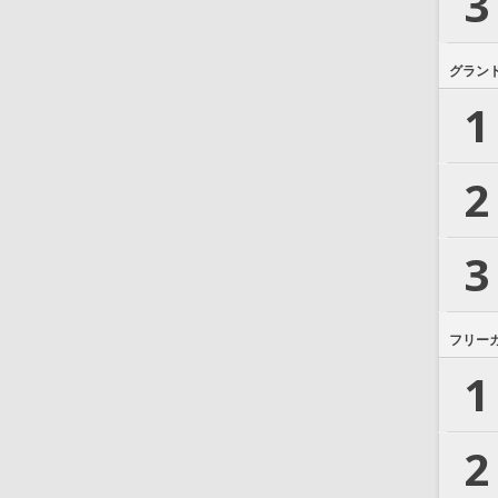
3
グラン
1
2
3
フリー
1
2