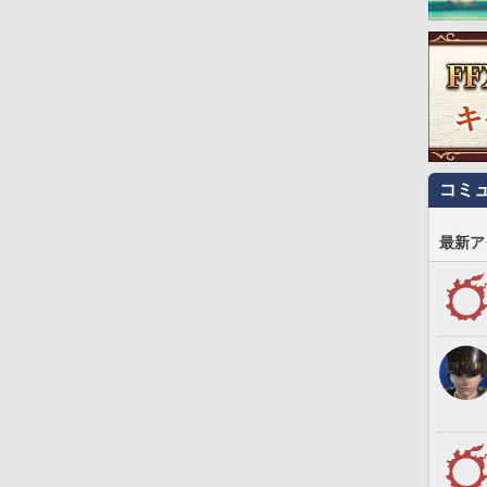
コミ
最新ア