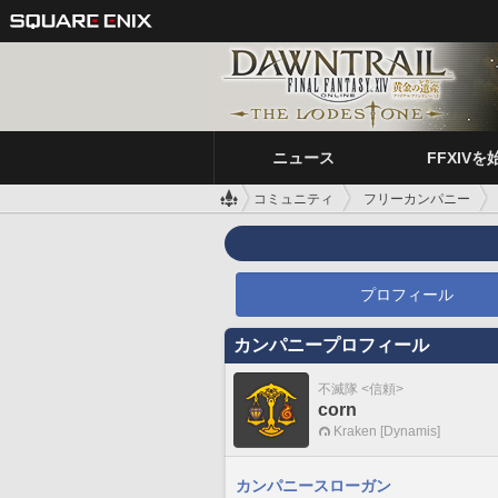
ニュース
FFXIVを
コミュニティ
フリーカンパニー
プロフィール
カンパニープロフィール
不滅隊 <信頼>
corn
Kraken [Dynamis]
カンパニースローガン