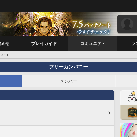
始める
プレイガイド
コミュニティ
ラ
corn
フリーカンパニー
メンバー