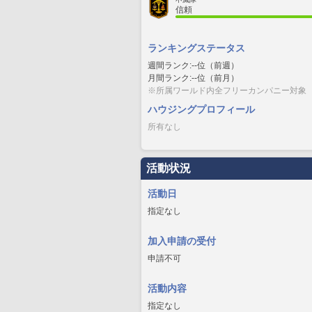
信頼
ランキングステータス
週間ランク:--位（前週）
月間ランク:--位（前月）
※所属ワールド内全フリーカンパニー対象
ハウジングプロフィール
所有なし
活動状況
活動日
指定なし
加入申請の受付
申請不可
活動内容
指定なし