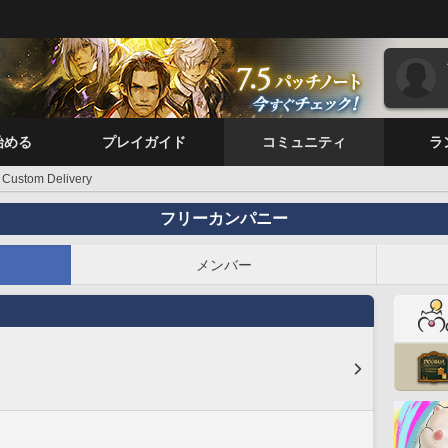
始める
プレイガイド
コミュニティ
ラ
Custom Delivery
フリーカンパニー
メンバー