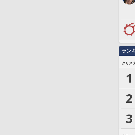
ラン
クリス
1
2
3