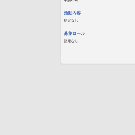
申請不可
活動内容
指定なし
募集ロール
指定なし