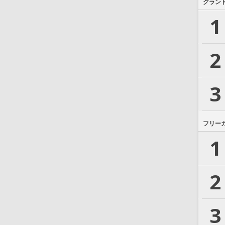
グラン
1
2
3
フリー
1
2
3