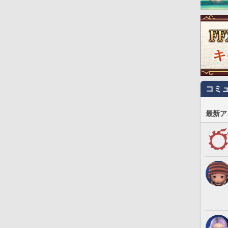
コミ
最新ア