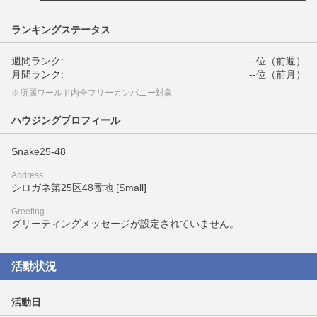
ランキングステータス
週間ランク:
--位（前週）
月間ランク:
--位（前月）
※所属ワールド内全フリーカンパニー対象
ハウジングプロフィール
Snake25-48
Address
シロガネ第25区48番地 [Small]
Greeting
グリーティングメッセージが設定されていません。
活動状況
活動日