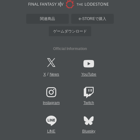
関連商品
e-STOREで購入
ゲームダウンロード
Official Information
/
X
News
YouTube
Instagram
Twitch
LINE
Bluesky