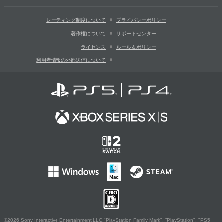
レーティング制度について
プライバシーポリシー
著作権について
サポートセンター
ライセンス
ルール＆ポリシー
利用者情報の外部送信について
©2026 Sony Interactive Entertainment LLC."PlayStation Family Mark", "PlayStation", "PS5