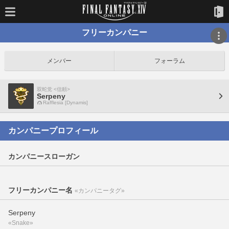
フリーカンパニー
メンバー
フォーラム
双蛇党 <信頼>
Serpeny
Rafflesia [Dynamis]
カンパニープロフィール
カンパニースローガン
フリーカンパニー名
«カンパニータグ»
Serpeny
«Snake»