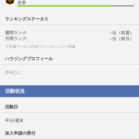
名誉
ランキングステータス
週間ランク:
--位（前週）
月間ランク:
--位（前月）
※所属ワールド内全フリーカンパニー対象
ハウジングプロフィール
所有なし
活動状況
活動日
平日/週末
加入申請の受付