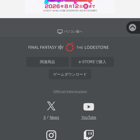
パソコン版へ
関連商品
e-STOREで購入
ゲームダウンロード
Official Information
/
X
News
YouTube