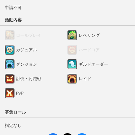
申請不可
活動内容
ロールプレイ
レベリング
カジュアル
ハードコア
ダンジョン
ギルドオーダー
討伐・討滅戦
レイド
PvP
募集ロール
指定なし