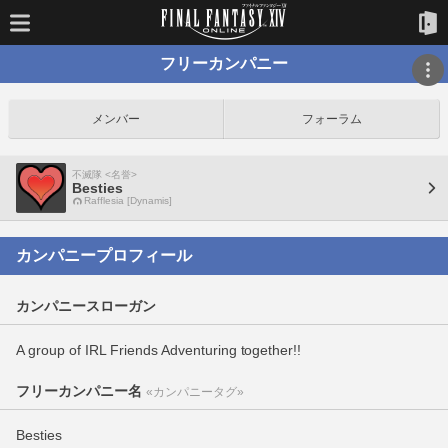
フリーカンパニー
メンバー
フォーラム
不滅隊 <名誉>
Besties
Rafflesia [Dynamis]
カンパニープロフィール
カンパニースローガン
A group of IRL Friends Adventuring together!!
フリーカンパニー名
«カンパニータグ»
Besties