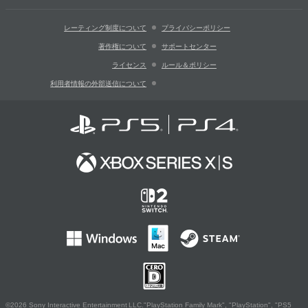
レーティング制度について
プライバシーポリシー
著作権について
サポートセンター
ライセンス
ルール＆ポリシー
利用者情報の外部送信について
©2026 Sony Interactive Entertainment LLC."PlayStation Family Mark", "PlayStation", "PS5