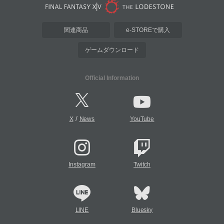
関連商品
e-STOREで購入
ゲームダウンロード
Official Information
/
X
News
YouTube
Instagram
Twitch
LINE
Bluesky