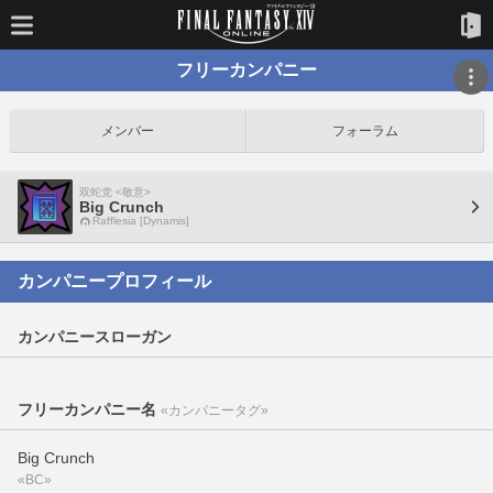
フリーカンパニー
メンバー
フォーラム
双蛇党 <敬意>
Big Crunch
Rafflesia [Dynamis]
カンパニープロフィール
カンパニースローガン
フリーカンパニー名
«カンパニータグ»
Big Crunch
«BC»