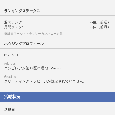
ランキングステータス
週間ランク:
--位（前週）
月間ランク:
--位（前月）
※所属ワールド内全フリーカンパニー対象
ハウジングプロフィール
BC17-21
Address
エンピレアム第17区21番地 [Medium]
Greeting
グリーティングメッセージが設定されていません。
活動状況
活動日