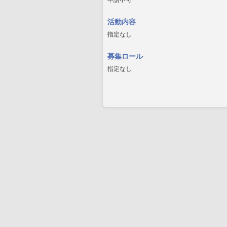
申請不可
活動内容
指定なし
募集ロール
指定なし