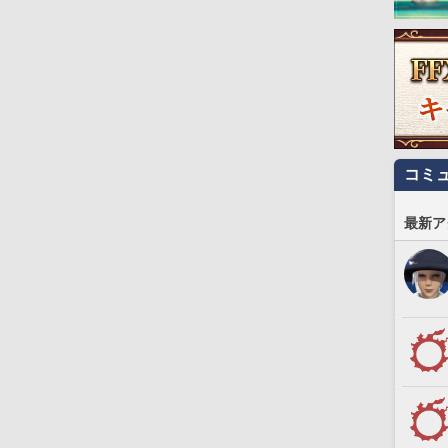
コミ
最新ア