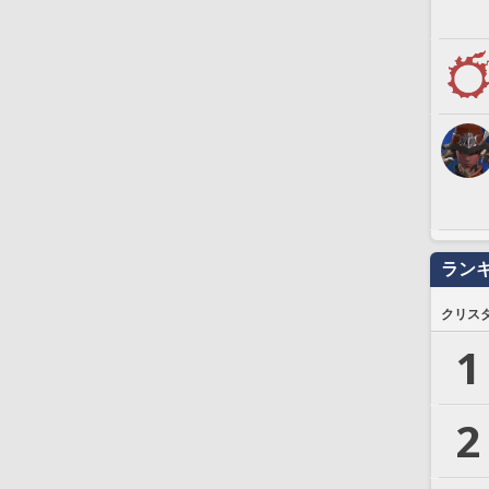
ラン
クリス
1
2