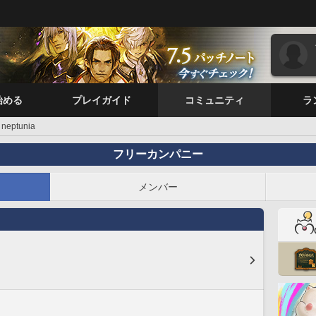
始める
プレイガイド
コミュニティ
ラ
neptunia
フリーカンパニー
メンバー