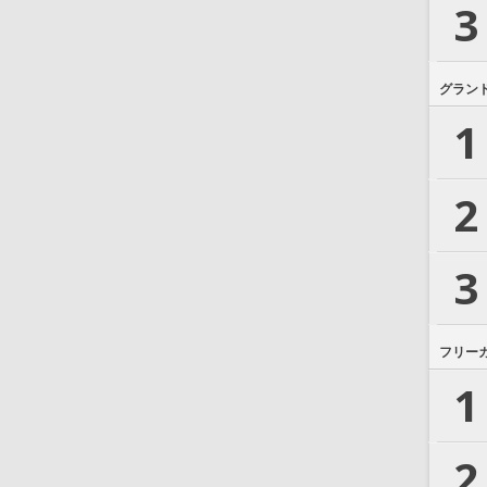
3
グラン
1
2
3
フリー
1
2