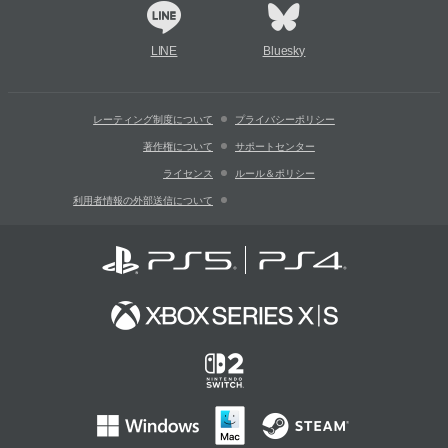
LINE
Bluesky
レーティング制度について
プライバシーポリシー
著作権について
サポートセンター
ライセンス
ルール＆ポリシー
利用者情報の外部送信について