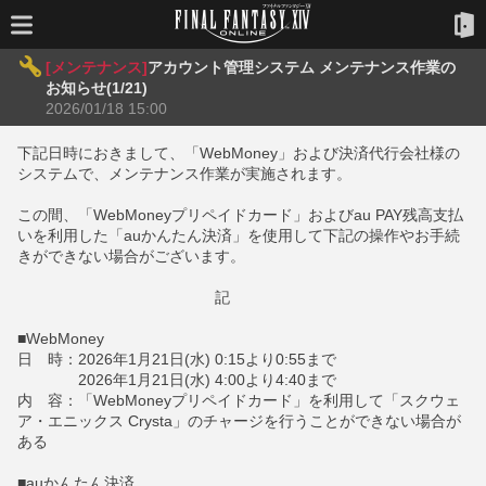
[メンテナンス]
アカウント管理システム メンテナンス作業の
お知らせ(1/21)
2026/01/18 15:00
下記日時におきまして、「WebMoney」および決済代行会社様の
システムで、メンテナンス作業が実施されます。
この間、「WebMoneyプリペイドカード」およびau PAY残高支払
いを利用した「auかんたん決済」を使用して下記の操作やお手続
きができない場合がございます。
記
■WebMoney
日 時：2026年1月21日(水) 0:15より0:55まで
2026年1月21日(水) 4:00より4:40まで
内 容：「WebMoneyプリペイドカード」を利用して「スクウェ
ア・エニックス Crysta」のチャージを行うことができない場合が
ある
■auかんたん決済