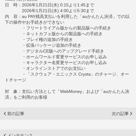
日 時：2026年1月21日(水) 0:15より1:45まで
2026年1月21日(水) 4:00より5:30まで
内 容：au PAY残高支払いを利用した「auかんたん決済」での以
下の操作やお手続きができない
・フリートライアル版からの製品版への手続き
・ネットカフェ版からの製品版への手続き
・プレイ権の追加の手続き
・拡張パッケージ追加の手続き
・デジタルCE版へのアップグレード手続き
・ホームワールド変更サービスのお申し込み
・キャラクター名変更サービスのお申し込み
・オンラインストアでのお支払い
・「スクウェア・エニックス Crysta」のチャージ、オー
トチャージ
対 象：支払い方法として「WebMoney」および「auかんたん決
済」をご利用のお客様
前の記事
次の記事
メンテナンス