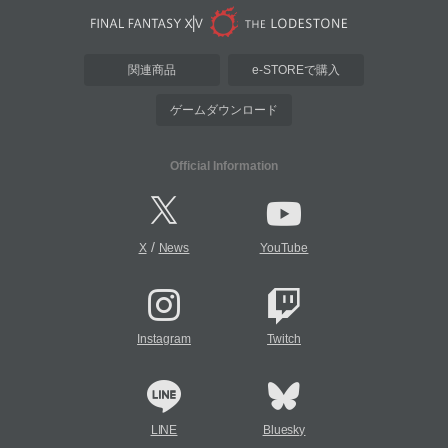
関連商品
e-STOREで購入
ゲームダウンロード
Official Information
/
X
News
YouTube
Instagram
Twitch
LINE
Bluesky