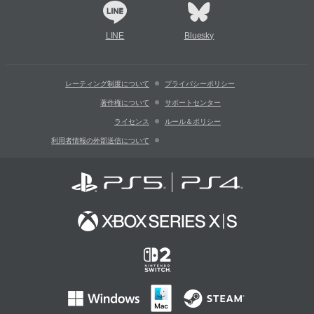
LINE
Bluesky
レーティング制度について
プライバシーポリシー
著作権について
サポートセンター
ライセンス
ルール＆ポリシー
利用者情報の外部送信について