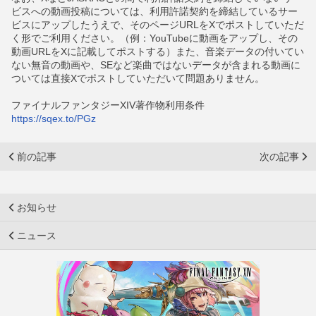
ビスへの動画投稿については、利用許諾契約を締結しているサー
ビスにアップしたうえで、そのページURLをXでポストしていただ
く形でご利用ください。（例：YouTubeに動画をアップし、その
動画URLをXに記載してポストする）また、音楽データの付いてい
ない無音の動画や、SEなど楽曲ではないデータが含まれる動画に
ついては直接Xでポストしていただいて問題ありません。
ファイナルファンタジーXIV著作物利用条件
https://sqex.to/PGz
前の記事
次の記事
お知らせ
ニュース