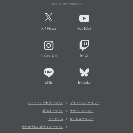
Official Information
/
X
News
YouTube
Instagram
Twitch
LINE
Bluesky
レーティング制度について
プライバシーポリシー
著作権について
サポートセンター
ライセンス
ルール＆ポリシー
利用者情報の外部送信について