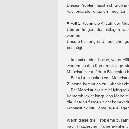
Dieses Problem lässt sich grob in 
nacheinander erläutern möchten.
■ Fall 1: Wenn die Anzahl der Möb
Überprüfungen, die festlegen, was
werden.
Unsere bisherigen Untersuchung
bestätigt:
・In bestimmten Fällen, wenn Möbe
wurden, in den Kamerablick gerate
Möbelstücke auf dem Bildschirm b
・Beim Umschalten von Möbelstüc
Zustand kommt es zu unbeabsich
・Bei Möbelstücken mit Lichtquelle
Kamerablick gelangt, das Möbelstü
die Überprüfungen nicht korrekt 
Möbelstück mit Lichtquelle ausgeb
Wenn diese drei Probleme zusamm
nach Platzierung, Kamerawinkel 