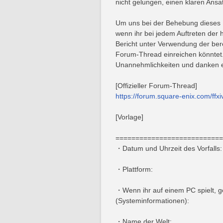
nicht gelungen, einen klaren Ansa
Um uns bei der Behebung dieses P
wenn ihr bei jedem Auftreten der 
Bericht unter Verwendung der bere
Forum-Thread einreichen könntet. 
Unannehmlichkeiten und danken eu
[Offizieller Forum-Thread]
https://forum.square-enix.com/ffx
[Vorlage]
===========================
・Datum und Uhrzeit des Vorfalls:
・Plattform:
・Wenn ihr auf einem PC spielt, g
(Systeminformationen):
・Name der Welt: