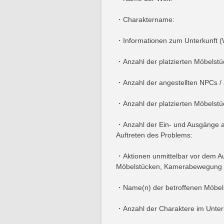
・Charaktername:
・Informationen zum Unterkunft (W
・Anzahl der platzierten Möbelstü
・Anzahl der angestellten NPCs / 
・Anzahl der platzierten Möbelstüc
・Anzahl der Ein- und Ausgänge a
Auftreten des Problems:
・Aktionen unmittelbar vor dem Au
Möbelstücken, Kamerabewegung 
・Name(n) der betroffenen Möbel
・Anzahl der Charaktere im Unterku