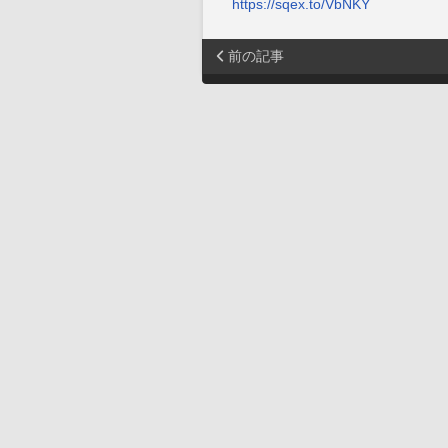
https://sqex.to/VbNKY
前の記事