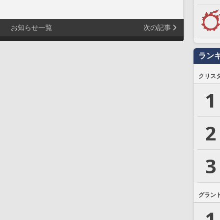
お知らせ一覧
次の記事
ラン
クリス
1
2
3
グラン
1