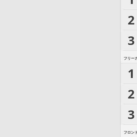
2
3
フリー
1
2
3
フロン