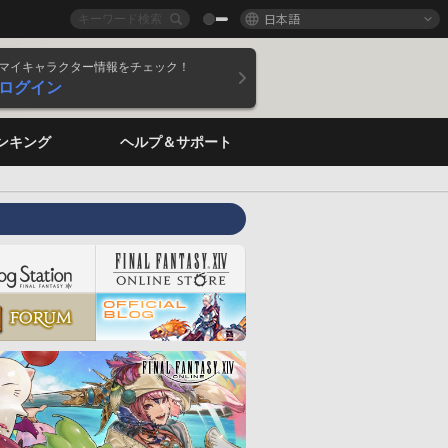
日本語
マイキャラクター情報をチェック！
ログイン
ンキング
ヘルプ＆サポート