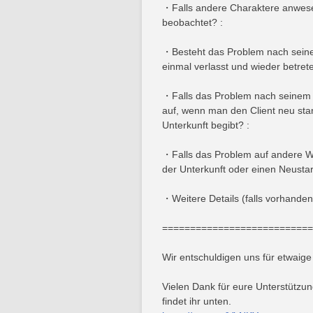
・Falls andere Charaktere anwese
beobachtet? :
・Besteht das Problem nach seinem
einmal verlasst und wieder betrete
・Falls das Problem nach seinem Au
auf, wenn man den Client neu star
Unterkunft begibt? :
・Falls das Problem auf andere We
der Unterkunft oder einen Neustart
・Weitere Details (falls vorhanden
===========================
Wir entschuldigen uns für etwaig
Vielen Dank für eure Unterstützun
findet ihr unten.