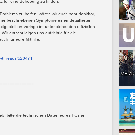
tz für eine Behebung zu finden.
roblems zu helfen, wären wir euch sehr dankbar,
hier beschriebenen Symptome einen detaillierten
itgestellten Vorlage im untenstehenden offiziellen
Wir entschuldigen uns aufrichtig für die
ch für eure Mithilfe.
iv/threads/528474
==============
ebt bitte die technischen Daten eures PCs an