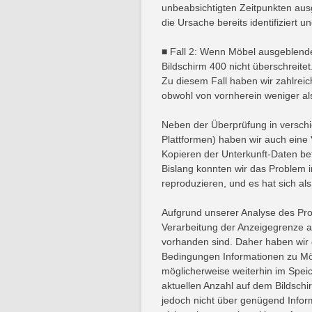
unbeabsichtigten Zeitpunkten aus
die Ursache bereits identifiziert 
■ Fall 2: Wenn Möbel ausgeblend
Bildschirm 400 nicht überschreitet
Zu diesem Fall haben wir zahlreic
obwohl von vornherein weniger al
Neben der Überprüfung in versc
Plattformen) haben wir auch eine 
Kopieren der Unterkunft-Daten be
Bislang konnten wir das Problem 
reproduzieren, und es hat sich als
Aufgrund unserer Analyse des Pro
Verarbeitung der Anzeigegrenze a
vorhanden sind. Daher haben wir 
Bedingungen Informationen zu Möb
möglicherweise weiterhin im Speic
aktuellen Anzahl auf dem Bildschi
jedoch nicht über genügend Inform