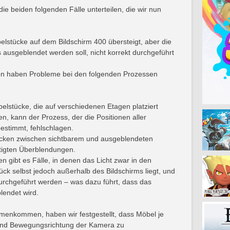
die beiden folgenden Fälle unterteilen, die wir nun
elstücke auf dem Bildschirm 400 übersteigt, aber die
 ausgeblendet werden soll, nicht korrekt durchgeführt
en haben Probleme bei den folgenden Prozessen
lstücke, die auf verschiedenen Etagen platziert
n, kann der Prozess, der die Positionen aller
estimmt, fehlschlagen.
ken zwischen sichtbarem und ausgeblendeten
tigten Überblendungen.
n gibt es Fälle, in denen das Licht zwar in den
ck selbst jedoch außerhalb des Bildschirms liegt, und
durchgeführt werden – was dazu führt, dass das
lendet wird.
enkommen, haben wir festgestellt, dass Möbel je
und Bewegungsrichtung der Kamera zu