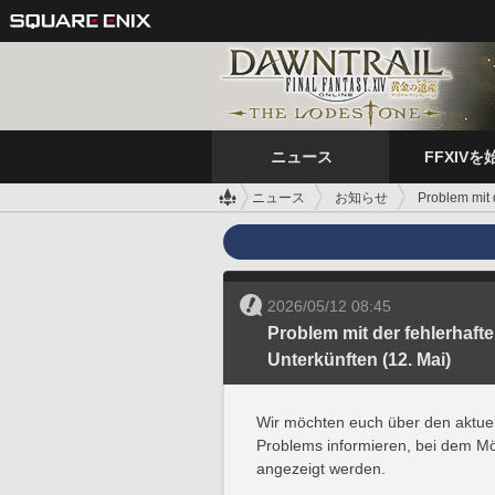
ニュース
FFXIVを
ニュース
お知らせ
Problem mit 
2026/05/12 08:45
Problem mit der fehlerhaft
Unterkünften (12. Mai)
Wir möchten euch über den aktuel
Problems informieren, bei dem Möb
angezeigt werden.