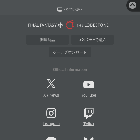
パソコン版へ
関連商品
e-STOREで購入
ゲームダウンロード
Official Information
/
X
News
YouTube
Instagram
Twitch