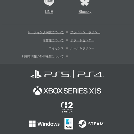
LINE
Bluesky
レーティング制度について
プライバシーポリシー
著作権について
サポートセンター
ライセンス
ルール＆ポリシー
利用者情報の外部送信について