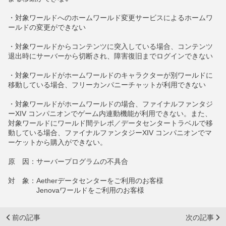
・対象ワールドへのホームワールド変更サービスによるホームワ
ールドの変更ができない
・対象ワールドからコンテンツに突入している場合、コンテンツ
退出時にサーバーから切断され、障害復旧までログインできない
・対象ワールドがホームワールドのキャラクターが別ワールドに
移動している場合、フリーカンパニーチャットが利用できない
・対象ワールドがホームワールドの場合、ファイナルファンタジ
ーXIV コンパニオンでゲーム内連動機能が利用できない。また、
対象ワールドにワールド間テレポ／データセンタートラベルで移
動している場合、ファイナルファンタジーXIV コンパニオンでマ
ーケットから購入ができない。
原 因：サーバープログラムの不具合
対 象：Aetherデータセンターをご利用のお客様
Jenovaワールドをご利用のお客様
前の記事
次の記事