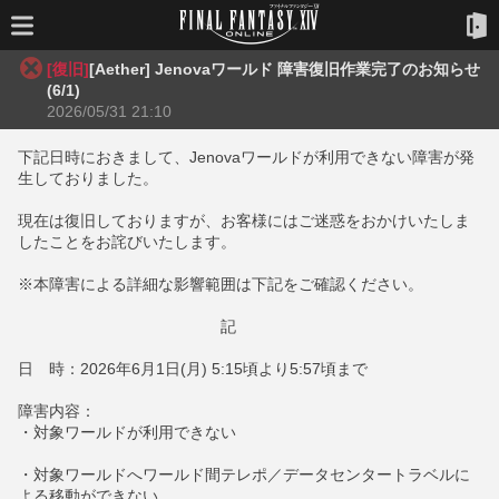
[復旧]
[Aether] Jenovaワールド 障害復旧作業完了のお知らせ
(6/1)
2026/05/31 21:10
下記日時におきまして、Jenovaワールドが利用できない障害が発
生しておりました。
現在は復旧しておりますが、お客様にはご迷惑をおかけいたしま
したことをお詫びいたします。
※本障害による詳細な影響範囲は下記をご確認ください。
記
日 時：2026年6月1日(月) 5:15頃より5:57頃まで
障害内容：
・対象ワールドが利用できない
・対象ワールドへワールド間テレポ／データセンタートラベルに
よる移動ができない