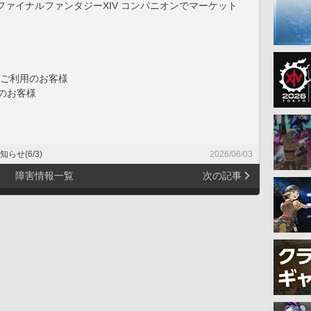
ァイナルファンタジーXIV コンパニオンでマーケット
ーをご利用のお客様
のお客様
知らせ(6/3)
2026/06/03
障害情報一覧
次の記事