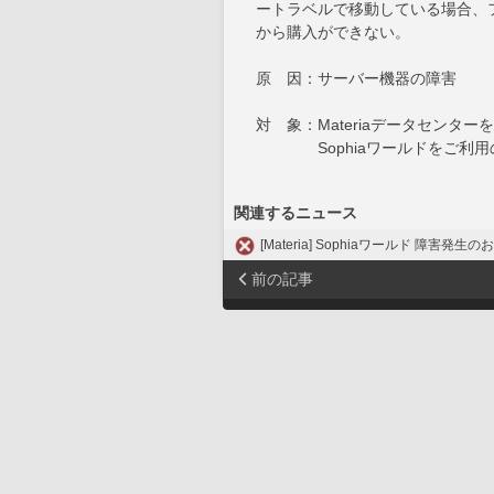
ートラベルで移動している場合、フ
から購入ができない。
原 因：サーバー機器の障害
対 象：Materiaデータセンタ
Sophiaワールドをご利用
関連するニュース
[Materia] Sophiaワールド 障害発生のお
前の記事