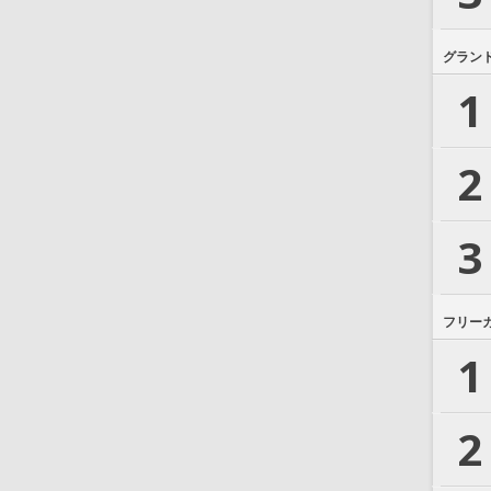
グラン
1
2
3
フリー
1
2