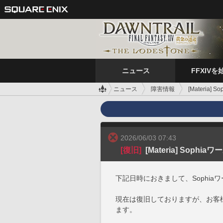
ニュース
FFXIVを
ニュース
障害情報
[Materia
2026/06/03 07:43
[復旧]
[Materia] Soph
下記日時におきまして、Sophi
現在は復旧しておりますが、お客
ます。