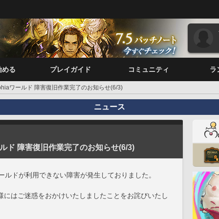
始める
プレイガイド
コミュニティ
ラ
] Sophiaワールド 障害復旧作業完了のお知らせ(6/3)
ニュース
iaワールド 障害復旧作業完了のお知らせ(6/3)
aワールドが利用できない障害が発生しておりました。
様にはご迷惑をおかけいたしましたことをお詫びいたし