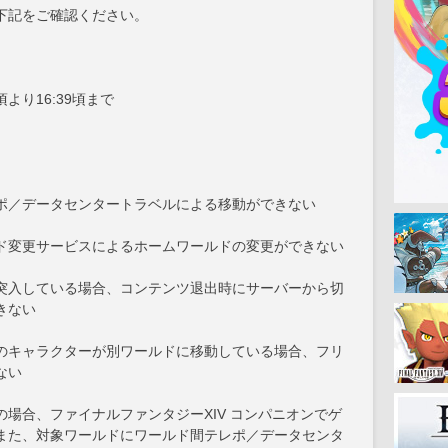
下記をご確認ください。
1頃より16:39頃まで
ポ／データセンタートラベルによる移動ができない
ド変更サービスによるホームワールドの変更ができない
突入している場合、コンテンツ退出時にサーバーから切
きない
のキャラクターが別ワールドに移動している場合、フリ
ない
場合、ファイナルファンタジーXIV コンパニオンでゲ
また、対象ワールドにワールド間テレポ／データセンタ