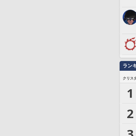
ラン
クリス
1
2
3