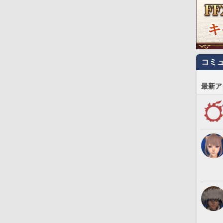
コミ
最新ア