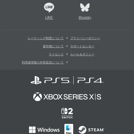
LINE
Bluesky
レーティング制度について
プライバシーポリシー
著作権について
サポートセンター
ライセンス
ルール＆ポリシー
利用者情報の外部送信について