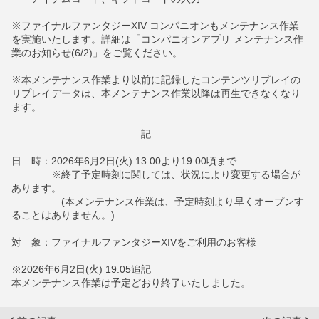
※ファイナルファンタジーXIV コンパニオンもメンテナンス作業
を実施いたします。詳細は「コンパニオンアプリ メンテナンス作
業のお知らせ(6/2)」をご覧ください。
※本メンテナンス作業より以前に記録したコンテンツリプレイの
リプレイデータは、本メンテナンス作業以降は再生できなくなり
ます。
記
日 時：2026年6月2日(火) 13:00より19:00頃まで
※終了予定時刻に関しては、状況により変更する場合が
あります。
(本メンテナンス作業は、予定時刻より早くオープンす
ることはありません。)
対 象：ファイナルファンタジーXIVをご利用のお客様
※2026年6月2日(火) 19:05追記
本メンテナンス作業は予定どおり終了いたしました。