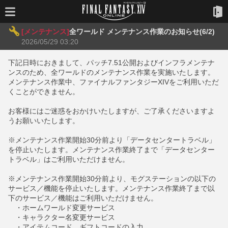
[メンテナンス]
全ワールド メンテナンス作業のお知らせ(6/2)
2026/05/29 03:20
下記日時におきまして、パッチ7.51公開およびインフラメンテナ
ンスのため、全ワールドのメンテナンス作業を実施いたします。
メンテナンス作業中、ファイナルファンタジーXIVをご利用いただ
くことができません。
お客様にはご迷惑をおかけいたしますが、ご了承くださいますよ
うお願いいたします。
※メンテナンス作業開始30分前より「データセンタートラベル」
を停止いたします。メンテナンス作業終了まで「データセンター
トラベル」はご利用いただけません。
※メンテナンス作業開始30分前より、モグステーションの以下の
サービス／機能を停止いたします。メンテナンス作業終了まで以
下のサービス／機能はご利用いただけません。
・ホームワールド変更サービス
・キャラクター名変更サービス
・アイテムコード、ギフトコードの入力