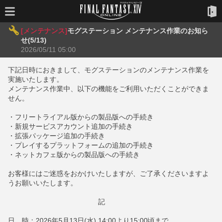
[メンテナンス]
モグステーション メンテナンス作業のお知ら
せ(5/13)
2026/05/11 05:00
下記日時におきまして、モグステーションのメンテナンス作業を
実施いたします。
メンテナンス作業中、以下の機能をご利用いただくことができま
せん。
・フリートライアル版からの製品版への手続き
・新規サービスアカウント追加の手続き
・拡張パッケージ追加の手続き
・プレイするプラットフォームの追加の手続き
・ネットカフェ版からの製品版への手続き
お客様にはご迷惑をおかけいたしますが、ご了承くださいますよ
うお願いいたします。
記
日 時：2026年5月13日(水) 14:00より15:00頃まで